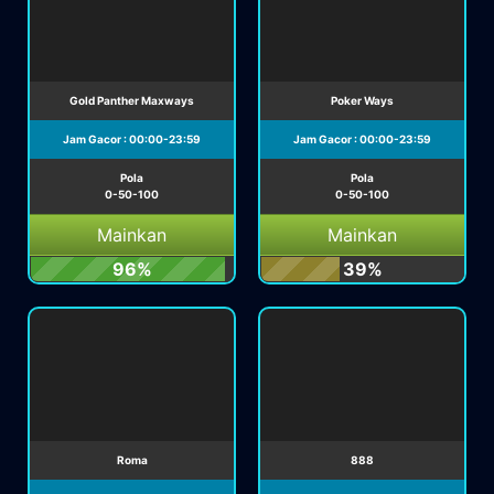
Gold Panther Maxways
Poker Ways
Jam Gacor : 00:00-23:59
Jam Gacor : 00:00-23:59
Pola
Pola
0-50-100
0-50-100
Mainkan
Mainkan
96%
39%
Roma
888