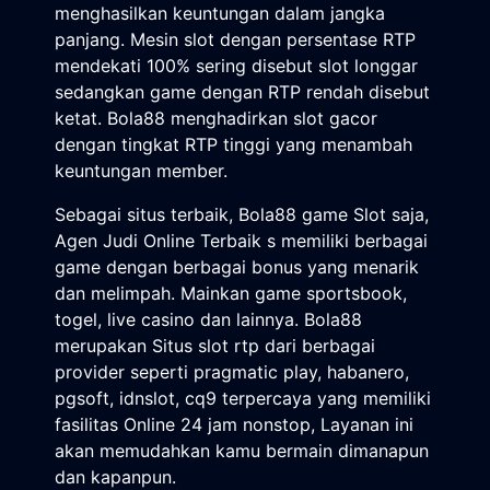
menghasilkan keuntungan dalam jangka
panjang. Mesin slot dengan persentase RTP
mendekati 100% sering disebut slot longgar
sedangkan game dengan RTP rendah disebut
ketat. Bola88 menghadirkan slot gacor
dengan tingkat RTP tinggi yang menambah
keuntungan member.
Sebagai situs terbaik, Bola88 game Slot saja,
Agen Judi Online Terbaik s memiliki berbagai
game dengan berbagai bonus yang menarik
dan melimpah. Mainkan game sportsbook,
togel, live casino dan lainnya. Bola88
merupakan Situs slot rtp dari berbagai
provider seperti pragmatic play, habanero,
pgsoft, idnslot, cq9 terpercaya yang memiliki
fasilitas Online 24 jam nonstop, Layanan ini
akan memudahkan kamu bermain dimanapun
dan kapanpun.