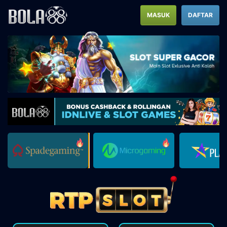
MASUK
DAFTAR