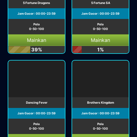
5 Fortune Dragons
5 Fortune SA
Jam Gacor : 00:00-23:59
Jam Gacor : 00:00-23:59
Pola
Pola
0-50-100
0-50-100
Mainkan
Mainkan
39%
1%
Dancing Fever
Brothers Kingdom
Jam Gacor : 00:00-23:59
Jam Gacor : 00:00-23:59
Pola
Pola
0-50-100
0-50-100