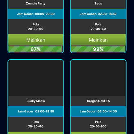
Zombie Party
Zeus
Jam Gacor : 08:00-20:00
Jam Gacor : 02:00-18:59
Pola
Pola
20-30-60
20-30-60
Mainkan
Mainkan
97%
99%
Lucky Meow
Dragon Gold SA
Jam Gacor : 02:00-18:59
Jam Gacor : 06:00-14:00
Pola
Pola
20-30-60
20-50-100