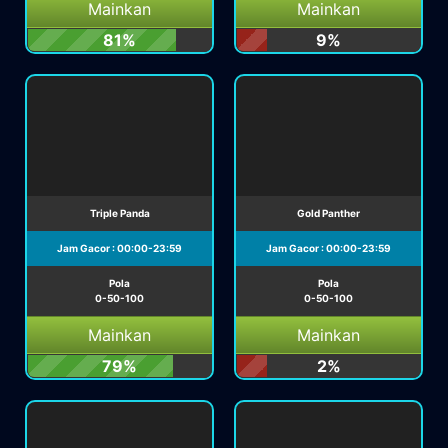
Mainkan
Mainkan
81%
9%
Triple Panda
Gold Panther
Jam Gacor : 00:00-23:59
Jam Gacor : 00:00-23:59
Pola
Pola
0-50-100
0-50-100
Mainkan
Mainkan
79%
2%