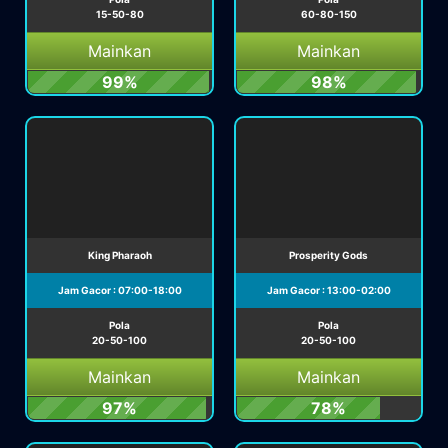
15-50-80
60-80-150
Mainkan
Mainkan
99%
98%
King Pharaoh
Prosperity Gods
Jam Gacor : 07:00-18:00
Jam Gacor : 13:00-02:00
Pola
Pola
20-50-100
20-50-100
Mainkan
Mainkan
97%
78%