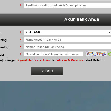
*
Akun Bank Anda
*
k
*
ning
*
ening
*
asi
tuju dengan
Syarat dan Ketentuan
dan
Aturan & Peraturan
dari Bola88.
SUBMIT