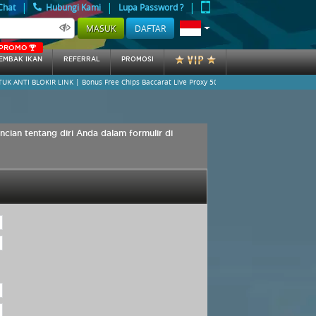
|
|
|
Chat
Hubungi Kami
Lupa Password ?
DAFTAR
PROMO
EMBAK IKAN
REFERRAL
PROMOSI
BLOKIR LINK | Bonus Free Chips Baccarat Live Proxy 500k | Bonus Point Reward Bola88 | B
cian tentang diri Anda dalam formulir di