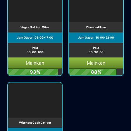
Vegas No Limit Wins
Diamond Rise
Jam Gacor : 03:00-17:00
Jam Gacor : 10:00-22:00
Pola
Pola
80-60-100
30-30-50
Mainkan
Mainkan
93%
88%
Witches: Cash Collect