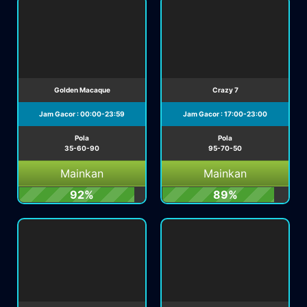
Golden Macaque
Crazy 7
Jam Gacor : 00:00-23:59
Jam Gacor : 17:00-23:00
Pola
Pola
35-60-90
95-70-50
Mainkan
Mainkan
92%
89%