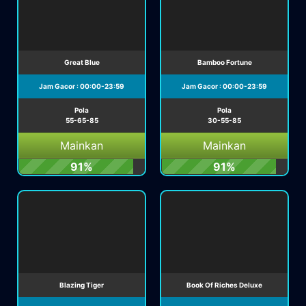
Great Blue
Bamboo Fortune
Jam Gacor : 00:00-23:59
Jam Gacor : 00:00-23:59
Pola
Pola
55-65-85
30-55-85
Mainkan
Mainkan
91%
91%
Blazing Tiger
Book Of Riches Deluxe