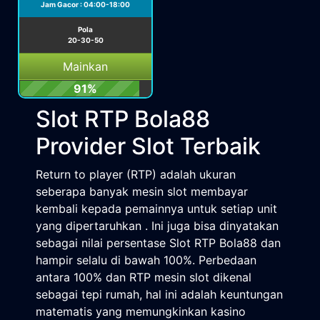
Jam Gacor : 04:00-18:00
Pola
20-30-50
Mainkan
91%
Slot RTP Bola88
Provider Slot Terbaik
Return to player (RTP) adalah ukuran
seberapa banyak mesin slot membayar
kembali kepada pemainnya untuk setiap unit
yang dipertaruhkan . Ini juga bisa dinyatakan
sebagai nilai persentase Slot RTP Bola88 dan
hampir selalu di bawah 100%. Perbedaan
antara 100% dan RTP mesin slot dikenal
sebagai tepi rumah, hal ini adalah keuntungan
matematis yang memungkinkan kasino