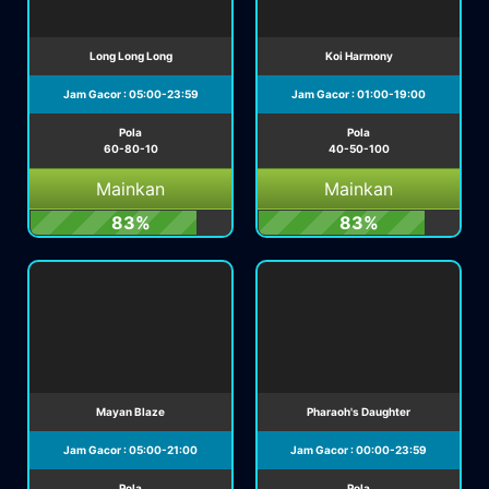
Long Long Long
Koi Harmony
Jam Gacor : 05:00-23:59
Jam Gacor : 01:00-19:00
Pola
Pola
60-80-10
40-50-100
Mainkan
Mainkan
83%
83%
Mayan Blaze
Pharaoh's Daughter
Jam Gacor : 05:00-21:00
Jam Gacor : 00:00-23:59
Pola
Pola