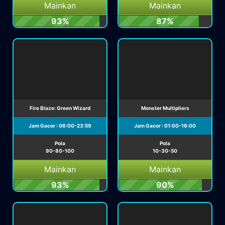
Mainkan
Mainkan
93%
87%
Fire Blaze: Green Wizard
Monster Multipliers
Jam Gacor : 06:00-23:59
Jam Gacor : 01:00-16:00
Pola
Pola
90-80-100
10-30-50
Mainkan
Mainkan
93%
90%