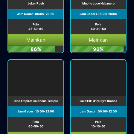
Joker Rush
Mucho Loco Habanero
Jam Gacor : 00:00-23:59
Jam Gacor : 08:00-20:00
Pola
Pola
45-50-80
40-30-50
Mainkan
Mainkan
86%
96%
Qins Empire: Caishens Temple
Gold Hit: O'Reilly's Riches
Jam Gacor : 10:00-22:00
Jam Gacor : 00:00-12:00
Pola
Pola
60-50-50
10-10-50